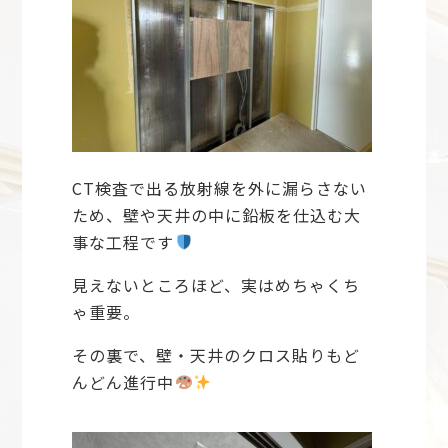
CT検査で出る放射線を外に漏らさない
ため、壁や天井の中に鉛板を仕込む大
事な工程です
見えないところほど、実はめちゃくち
ゃ重要。
その裏で、壁・天井のクロス貼りもど
んどん進行中